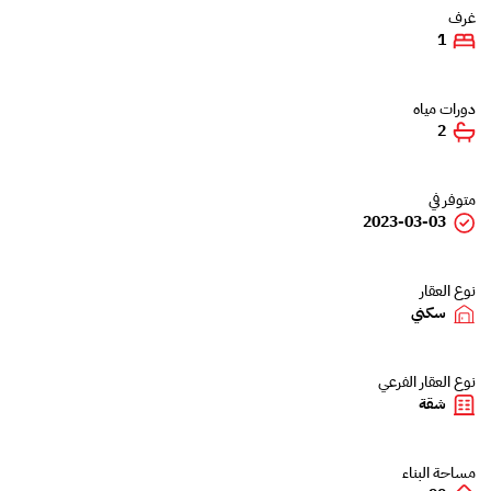
غرف
1
دورات مياه
2
متوفر في
2023-03-03
نوع العقار
سكني
نوع العقار الفرعي
شقة
مساحة البناء