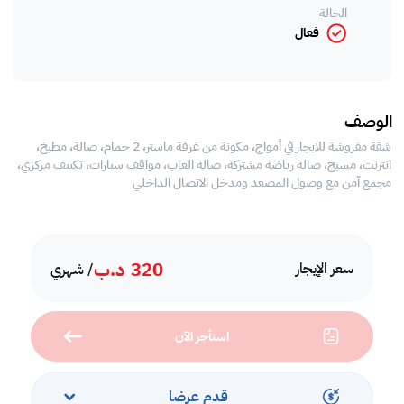
الحالة
فعال
الوصف
شقة مفروشة للايجار في أمواج، مكونة من غرفة ماستر، 2 حمام، صالة، مطبخ،
انترنت، مسبح، صالة رياضة مشتركة، صالة العاب، مواقف سيارات، تكييف مركزي،
مجمع آمن مع وصول المصعد ومدخل الاتصال الداخلي
320
د.ب
سعر الإيجار
/ شهري
استأجر الآن
قدم عرضا