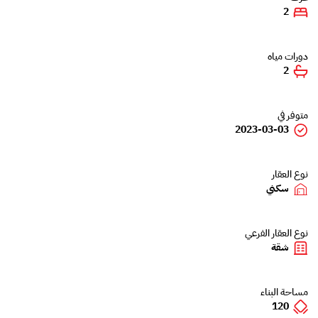
2
دورات مياه
2
متوفر في
2023-03-03
نوع العقار
سكني
نوع العقار الفرعي
شقة
مساحة البناء
120