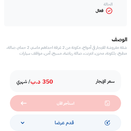
الحالة
فعال
الوصف
شقة مفروشة للايجار في أمواج، مكونة من 2 غرفة احداهم ماستر، 2 حمام، صالة،
مطبخ، بلكونة، مخزن، انترنت، صالة رياضة، مسبح، أمن، مواقف سيارات
350
د.ب
سعر الإيجار
/ شهري
استأجر الآن
قدم عرضا