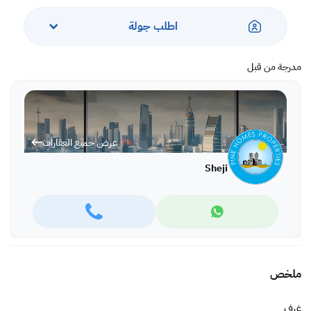
اطلب جولة
مدرجة من قبل
عرض جميع العقارات
Sheji
ملخص
غرف