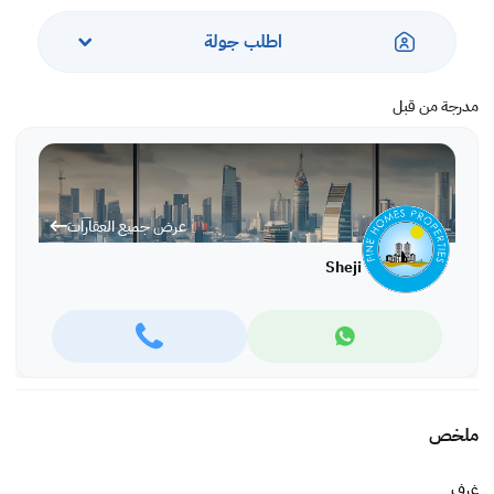
اطلب جولة
مدرجة من قبل
عرض جميع العقارات
Sheji
ملخص
غرف