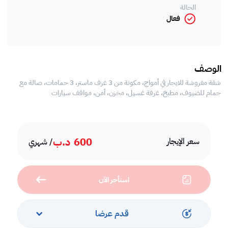
الحالة
فعال
الوصف
شقة مفروشة للايجار في أمواج، مكونة من 3 غرف ماستر، 3 حمامات، صالة مع
حمام للضيوف، مطبخ، غرفة غسيل، مخزن، أمن، مواقف سيارات
600
د.ب
سعر الإيجار
/ شهري
استأجر الآن
قدم عرضا