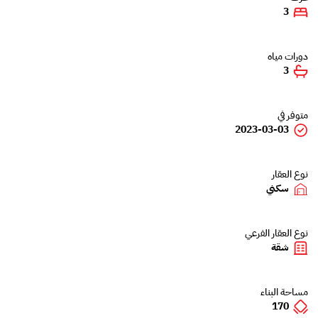
3
دورات مياه
3
متوفر في
2023-03-03
نوع العقار
سكني
نوع العقار الفرعي
شقة
مساحة البناء
170