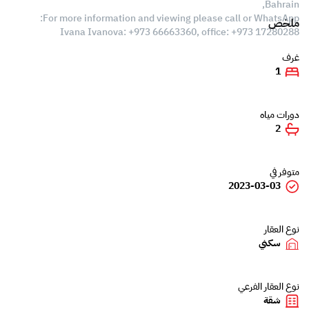
Bahrain,
For more information and viewing please call or WhatsApp:
ملخص
Ivana Ivanova: +973 66663360, office: +973 17280288
غرف
1
دورات مياه
2
متوفر في
2023-03-03
نوع العقار
سكني
نوع العقار الفرعي
شقة