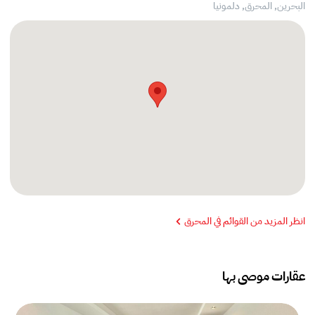
البحرين, المحرق,
دلمونيا
انظر المزيد من القوائم في المحرق
عقارات موصى بها