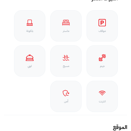
موقف
ماستر
بلكونة
جيم
مسبح
لوبي
انترنت
أمن
الموقع