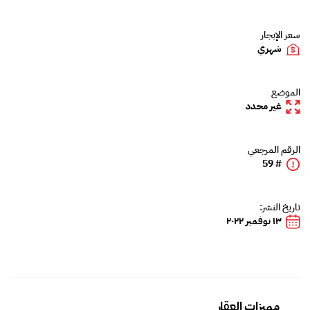
سعر الإيجار
شهري
الموضع
غير محدد
الرقم المرجعي
# 59
تاريخ النشر:
١٣ نوفمبر ٢٠٢٢
مميزات العقار