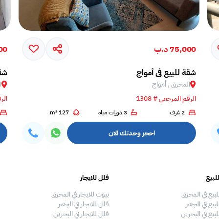
75,000 د.ب
500
شقة للبيع في أمواج
شقة
المحرق , أمواج
ا
الرقم المرجعي # 1308
الرق
2 غرف
3 دورات مياه
127 m²
احجز وحدتك الان
لبيع
فلل للايجار
لبيع في المحرق
بيوت للايجار في المحرق
بيع في الجفير
فلل للايجار في الجفير
لبيع في البحرين
فلل للايجار في البحرين