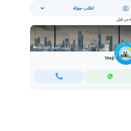
اطلب جولة
 من قبل
عرض جميع العقارات
Sheji