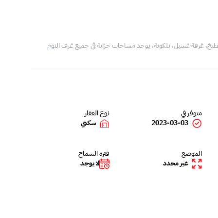
متوفر في
نوع العقار
2023-03-03
سكني
الموضع
فترة السماح
غير محدد
لا يوجد