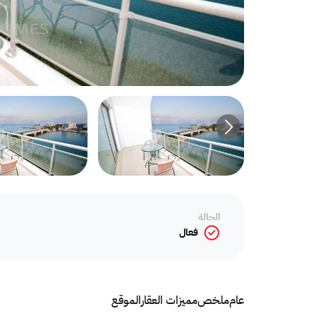
الحالة
فعال
عام
ملخص
مميزات العقار
الموقع