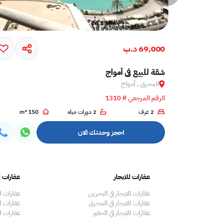
69,000 د.ب
شقة للبيع في أمواج
المحرق , أمواج
الرقم المرجعي # 1310
2 غرف
2 دورات مياه
150 m²
احجز وحدتك الان
عقارات للايجار
عقارات ل
عقارات للايجار في البحرين
عقارات ل
عقارات للايجار في المحرق
عقارات لل
عقارات للايجار في الجفير
عقارات ل