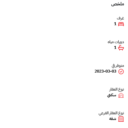
ملخص
غرف
1
دورات مياه
1
متوفر في
2023-03-03
نوع العقار
سكني
نوع العقار الفرعي
شقة