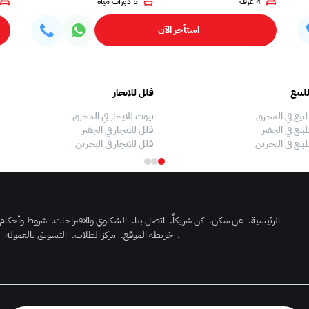
4 غرف
5 دورات مياه
استأجر الآن
لبيع
فلل للايجار
لبيع في المحرق
بيوت للايجار في المحرق
بيع في الجفير
فلل للايجار في الجفير
لبيع في البحرين
فلل للايجار في البحرين
الرئيسية
.
عن سكن
.
كن شريكاً
.
اتصل بنا
.
الشكاوي والاقتراحات
.
شروط وأحكام
.
خريطة الموقع
.
مركز الطلاب
.
التسويق بالعمولة