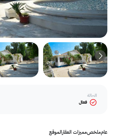
الحالة
فعال
عام
ملخص
مميزات العقار
الموقع