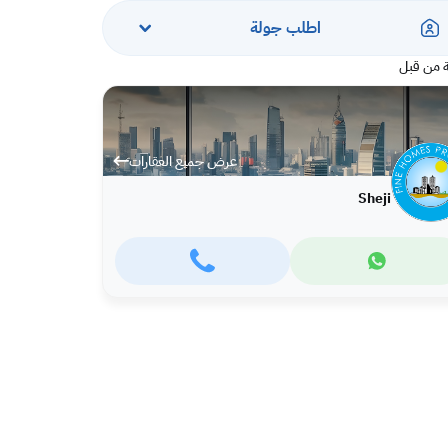
اطلب جولة
 من قبل
عرض جميع العقارات
Sheji