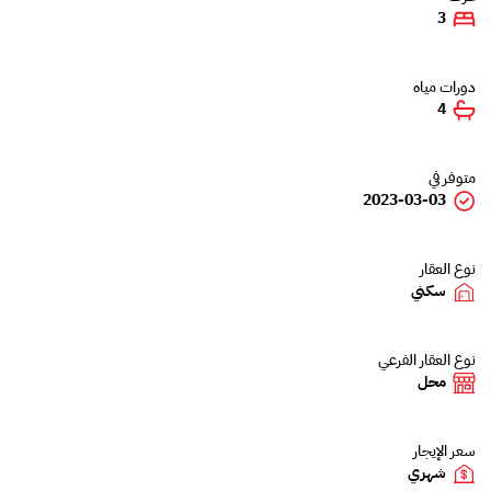
3
دورات مياه
4
متوفر في
2023-03-03
نوع العقار
سكني
نوع العقار الفرعي
محل
سعر الإيجار
شهري