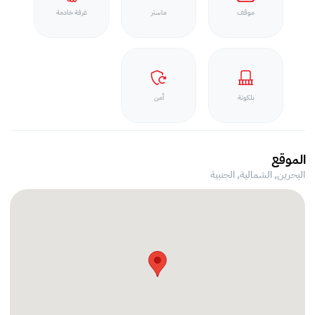
موقف
ماستر
غرفة خادمة
بلكونة
أمن
الموقع
البحرين, الشمالية,
الجنبية