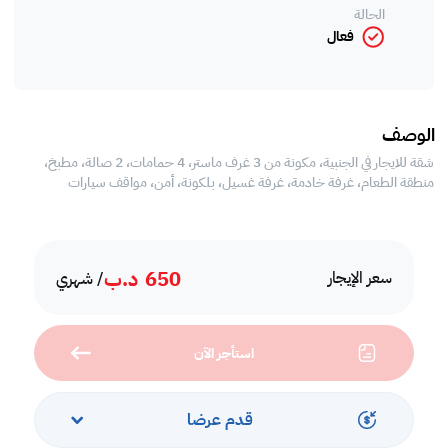
الحالة
فعال
الوصف
شقة للايجار في الجنبية، مكونة من 3 غرف ماستر، 4 حمامات، 2 صالة، مطبخ،
منطقة الطعام، غرفة خادمة، غرفة غسيل، بلكونة، أمن، مواقف سيارات
650
د.ب
سعر الإيجار
/ شهري
استأجر الآن
قدم عرضا