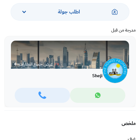
اطلب جولة
مدرجة من قبل
عرض جميع العقارات
Sheji
ملخص
غرف