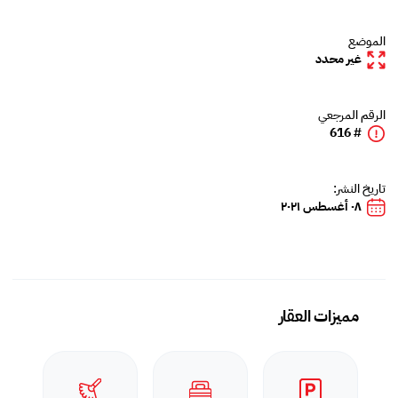
الموضع
غير محدد
الرقم المرجعي
# 616
تاريخ النشر:
٠٨ أغسطس ٢٠٢١
مميزات العقار