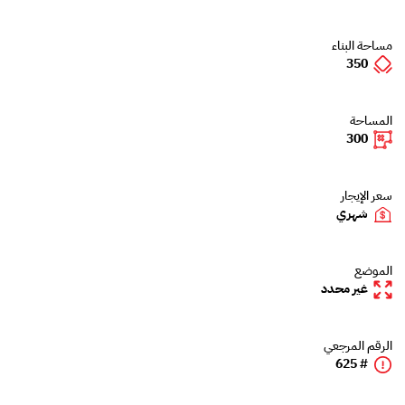
مساحة البناء
350
المساحة
300
سعر الإيجار
شهري
الموضع
غير محدد
الرقم المرجعي
# 625