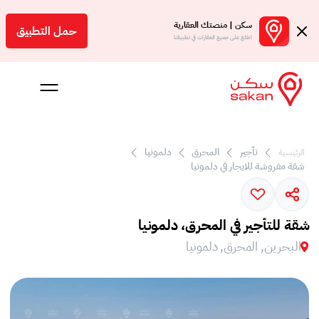
سكن | منصتك العقارية
حمل التطبيق
اطلع على جميع العقارات في تطبيقنا
تأجير
المحرق
دلمونيا
الرئيسية
شقة مفروشة للايجار في دلمونيا
 بالعمولة
Engl
شقة للتأجير في المحرق، دلمونيا
بحرين
البحرين, المحرق, دلمونيا