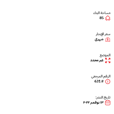
مساحة البناء
85
سعر الإيجار
شهري
الموضع
غير محدد
الرقم المرجعي
# 631
تاريخ النشر:
١٣ نوفمبر ٢٠٢٢