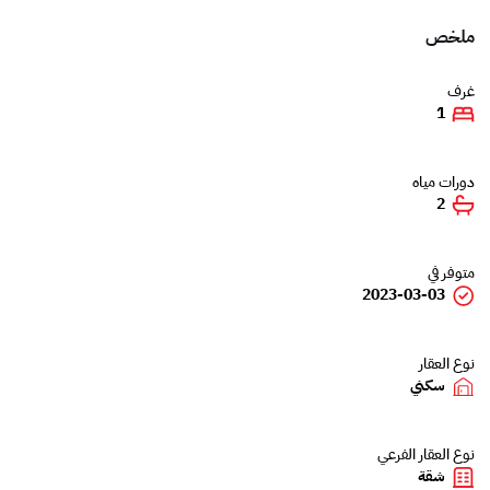
ملخص
غرف
1
دورات مياه
2
متوفر في
2023-03-03
نوع العقار
سكني
نوع العقار الفرعي
شقة