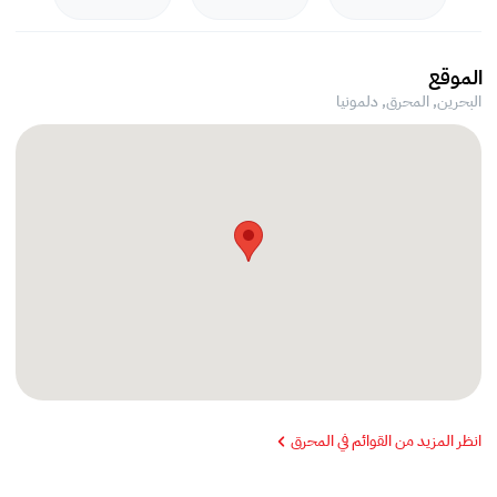
الموقع
البحرين, المحرق,
دلمونيا
انظر المزيد من القوائم في المحرق