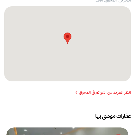
البحرين, المحرق,
الحد
انظر المزيد من القوائم في المحرق
عقارات موصى بها