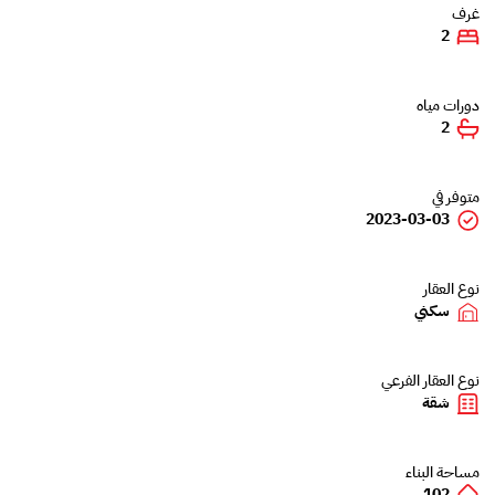
غرف
2
دورات مياه
2
متوفر في
2023-03-03
نوع العقار
سكني
نوع العقار الفرعي
شقة
مساحة البناء
102