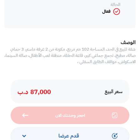
الحالة
فعال
الوصف
شقة للبيع في الحد، المساحة 102 متر مربع، مكونة من 2 غرفة ماستر، 3 حمام،
صالة، مطبخ، تجمع جماعي كبير، قاعة الحفلة، منطقة لعب الأطفال، صالة السينما،
الاسكواش، مواقف الطابق السفلي ،
87,000
د.ب
سعر البيع
احجز وحدتك الان
قدم عرضا