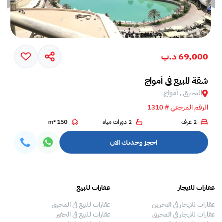
69,000 د.ب
شقة للبيع في أمواج
المحرق , أمواج
الرقم المرجعي # 1310
2 غرف
2 دورات مياه
150 m²
احجز وحدتك الان
عقارات للايجار
عقارات للبيع
فلل
عقارات للايجار في البحرين
عقارات للبيع في المحرق
بيو
عقارات للايجار في المحرق
عقارات للبيع في الجفير
فلل