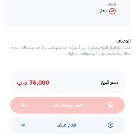
الحالة
فعال
الوصف
شقة للايجار في أمواج، مكونة من 2 غرفة احداهم ماستر، 2 حمام، صالة، مطبخ،
صالة رياضة، مسبح، أمن، مواقف سيارات
76,000
د.ب
سعر البيع
احجز وحدتك الان
قدم عرضا