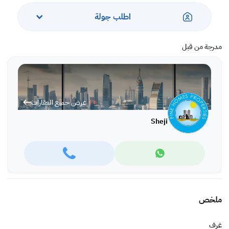
اطلب جولة
مدرجة من قبل
عرض جميع العقارات
Sheji
ملخص
غرف