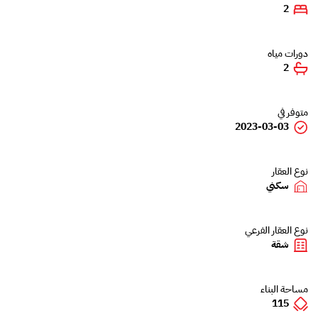
2
دورات مياه
2
متوفر في
2023-03-03
نوع العقار
سكني
نوع العقار الفرعي
شقة
مساحة البناء
115