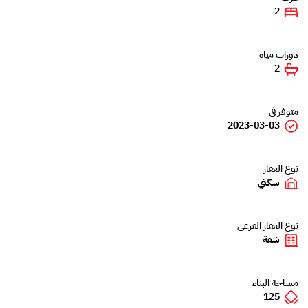
2
دورات مياه
2
متوفر في
2023-03-03
نوع العقار
سكني
نوع العقار الفرعي
شقة
مساحة البناء
125