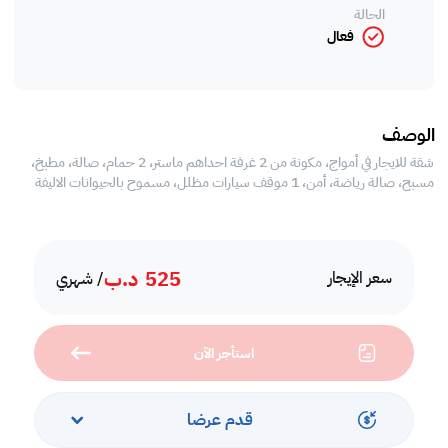
الحالة
فعال
الوصف
شقة للايجار في أمواج، مكونة من 2 غرفة احداهم ماستر، 2 حمام، صالة، مطبخ،
مسبح، صالة رياضة، أمن، 1 موقف سيارات مظلل، مسموح بالحيوانات الاليفة
525
د.ب
سعر الإيجار
/ شهري
استأجر الآن
قدم عرضا