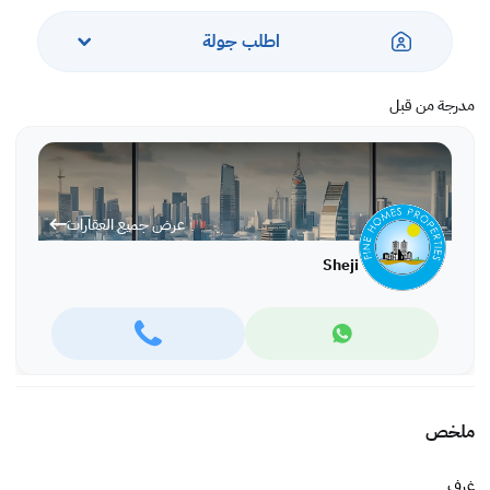
اطلب جولة
مدرجة من قبل
عرض جميع العقارات
Sheji
ملخص
غرف