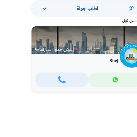
اطلب جولة
 من قبل
عرض جميع العقارات
Sheji