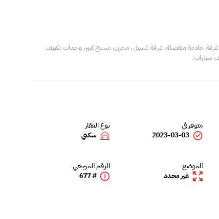
 غرفة، 4 حمامات، صالة، مطبخ، غرفة خادمة منفصلة، غرفة غسيل، مخزن، مسبح كبير، وحدات تكييف
متوفر في
نوع العقار
2023-03-03
سكني
الموضع
الرقم المرجعي
غير محدد
# 677