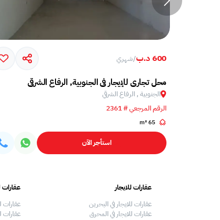
600 د.ب
/
شهري
محل تجاري للإيجار في الجنوبية, الرفاع الشرقي
الجنوبية , الرفاع الشرقي
الرقم المرجعي # 2361
65 m²
استأجر الآن
عقارات للايجار
عقارات ل
عقارات للايجار في البحرين
عقارات ل
عقارات للايجار في المحرق
عقارات لل