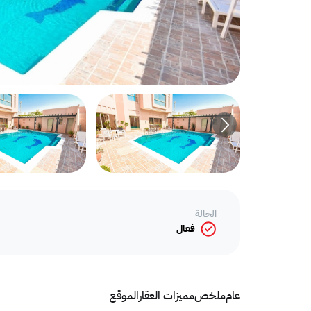
الحالة
فعال
عام
ملخص
مميزات العقار
الموقع