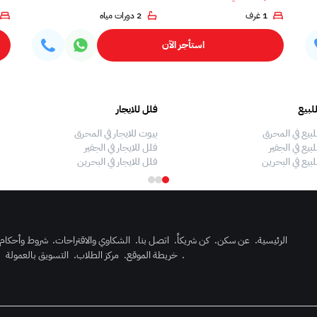
1 غرف
2 دورات مياه
استأجر الآن
لبيع
فلل للايجار
لبيع في المحرق
بيوت للايجار في المحرق
بيع في الجفير
فلل للايجار في الجفير
لبيع في البحرين
فلل للايجار في البحرين
الرئيسية
.
عن سكن
.
كن شريكاً
.
اتصل بنا
.
الشكاوي والاقتراحات
.
شروط وأحكام
.
خريطة الموقع
.
مركز الطلاب
.
التسويق بالعمولة