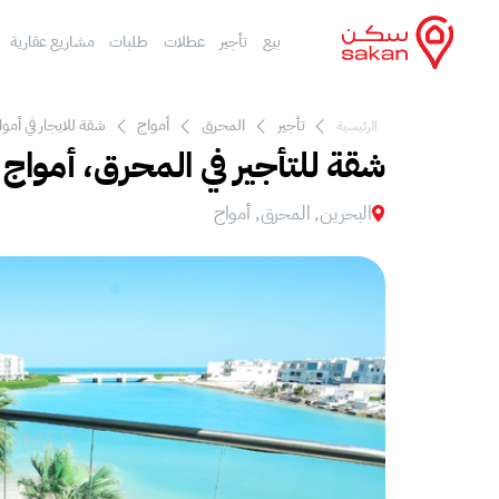
بيع
تأجير
عطلات
طلبات
مشاريع عقارية
تأجير
المحرق
أمواج
شقة للايجار في أموا
الرئيسية
شقة للتأجير في المحرق، أمواج
البحرين, المحرق, أمواج