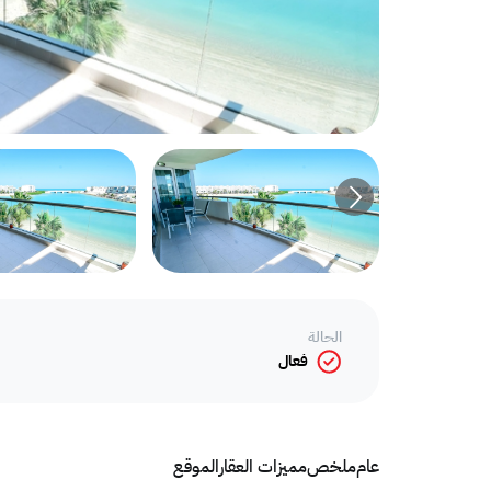
الحالة
فعال
عام
ملخص
مميزات العقار
الموقع