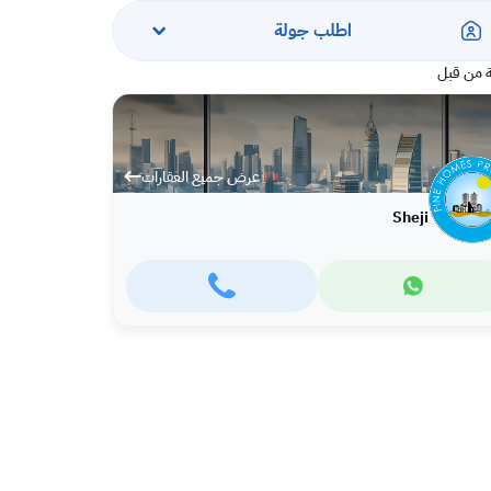
اطلب جولة
 من قبل
عرض جميع العقارات
Sheji