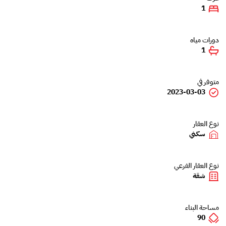
1
دورات مياه
1
متوفر في
2023-03-03
نوع العقار
سكني
نوع العقار الفرعي
شقة
مساحة البناء
90