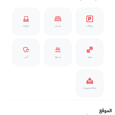
موقف
ماستر
بلكونة
جيم
مسبح
أمن
شقة مفروشة
الموقع