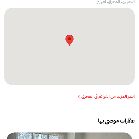
البحرين, المحرق,
أمواج
انظر المزيد من القوائم في المحرق
عقارات موصى بها