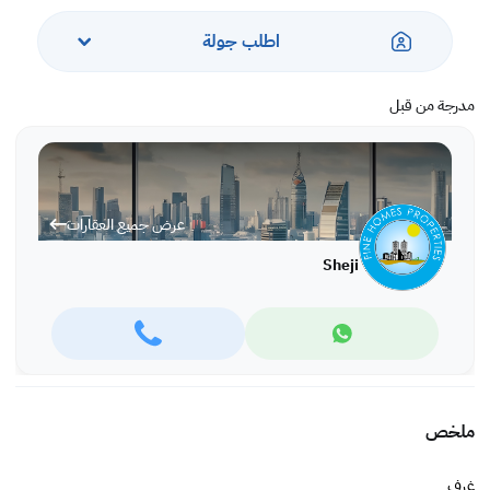
اطلب جولة
مدرجة من قبل
عرض جميع العقارات
Sheji
ملخص
غرف