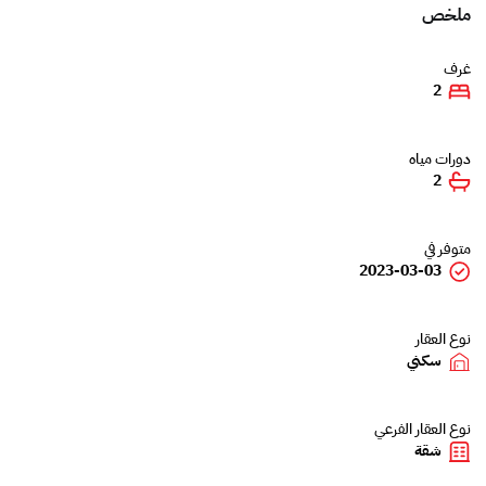
ملخص
غرف
2
دورات مياه
2
متوفر في
2023-03-03
نوع العقار
سكني
نوع العقار الفرعي
شقة