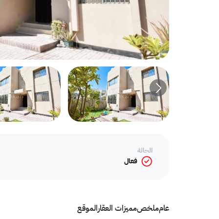
الحالة
فعال
عام
ملخص
مميزات العقار
الموقع