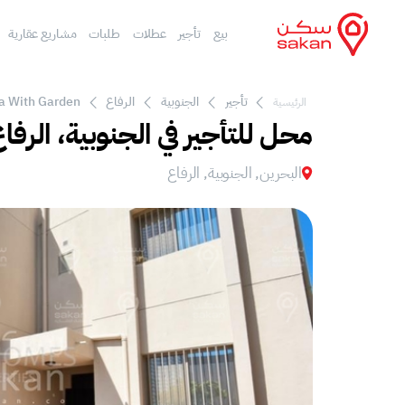
بيع
تأجير
عطلات
طلبات
مشاريع عقارية
تأجير
الجنوبية
الرفاع
la With Garden
الرئيسية
محل للتأجير في الجنوبية، الرفا
البحرين, الجنوبية, الرفاع