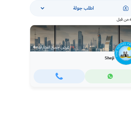
اطلب جولة
 من قبل
عرض جميع العقارات
Sheji