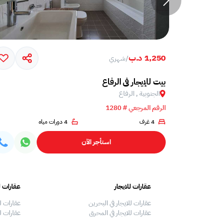
1,250 د.ب
/
شهري
بيت للإيجار في الرفاع
الجنوبية , الرفاع
الرقم المرجعي # 1280
4 غرف
4 دورات مياه
استأجر الآن
عقارات للايجار
عقارات ل
عقارات للايجار في البحرين
عقارات ل
عقارات للايجار في المحرق
عقارات لل