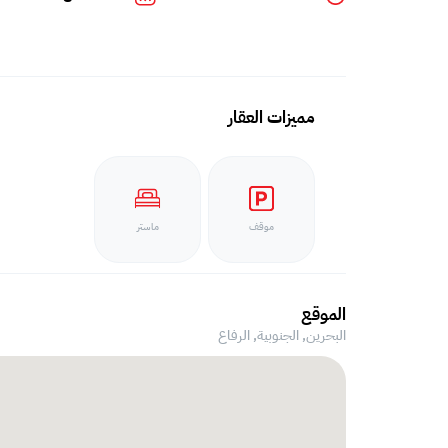
مميزات العقار
موقف
ماستر
الموقع
البحرين, الجنوبية,
الرفاع