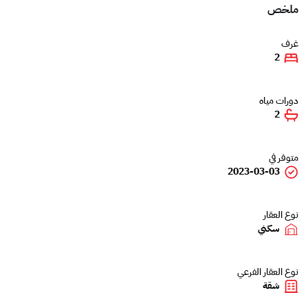
ملخص
غرف
2
دورات مياه
2
متوفر في
2023-03-03
نوع العقار
سكني
نوع العقار الفرعي
شقة