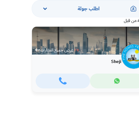
اطلب جولة
 من قبل
عرض جميع العقارات
Sheji