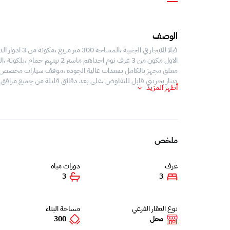
الوصف
فيلا للايجار 
الاول مكون من 3 غرف نوم احداهم 
دينار بحريني قابل للتفاوض ،على بعد دقائق قليلة من جميع مرافق
أظهر المزيد
ملخص
غرف
دورات مياه
3
3
نوع العقار الفرعي
مساحة البناء
محل
300