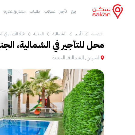
بيع
تأجير
عطلات
طلبات
مشاريع عقارية
تأجير
الشمالية
الجنبية
فيلا للايجار في ال
الرئيسية
محل للتأجير في الشمالية، الجنب
البحرين, الشمالية, الجنبية