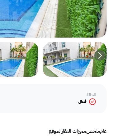
الحالة
فعال
عام
ملخص
مميزات العقار
الموقع