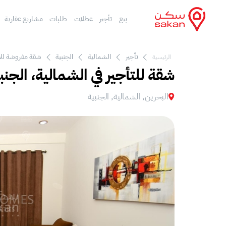
بيع
تأجير
عطلات
طلبات
مشاريع عقارية
تأجير
الشمالية
الجنبية
شقة مفروشة للايج
الرئيسية
شقة للتأجير في الشمالية، الجنب
البحرين, الشمالية, الجنبية