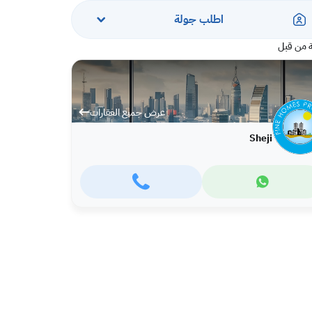
اطلب جولة
 من قبل
عرض جميع العقارات
Sheji