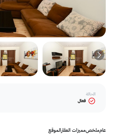
الحالة
فعال
عام
ملخص
مميزات العقار
الموقع