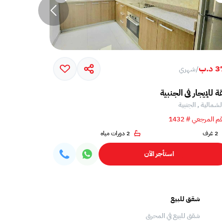
د.ب
480 د.ب
/
شهري
/
شه
 للإيجار في الجنبية
شقة للإيجار ف
لشمالية , الجنبية
الشمالية , ال
م المرجعي # 1432
الرقم المرجعي # 5
2 غرف
2 دورات مياه
2 غرف
استأجر الآن
شقق للبيع
فلل للبيع
شقق للبيع في المحرق
فلل للبيع في المحرق