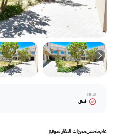
الحالة
فعال
عام
ملخص
مميزات العقار
الموقع