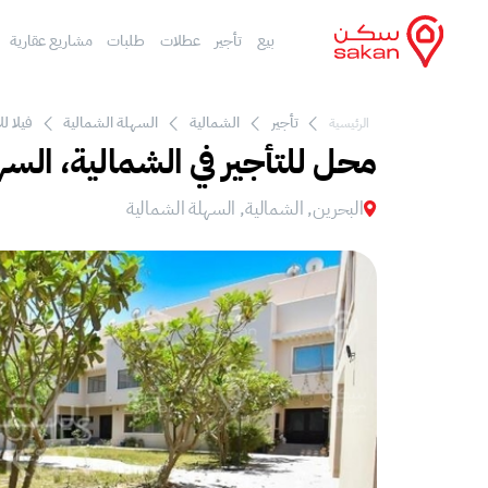
بيع
تأجير
عطلات
طلبات
مشاريع عقارية
تأجير
الشمالية
السهلة الشمالية
فيلا ل
الرئيسية
محل للتأجير في الشمالية، السه
البحرين, الشمالية, السهلة الشمالية