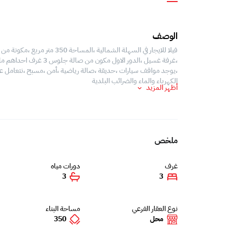
الوصف
الكهرباء والماء والضرائب البلدية
أظهر المزيد
ملخص
غرف
دورات مياه
3
3
نوع العقار الفرعي
مساحة البناء
محل
350