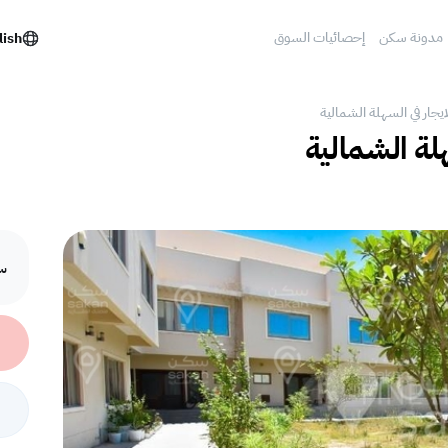
مدونة سكن
إحصائيات السوق
lish
لايجار في السهلة الشمالية
لة الشمالية
سع