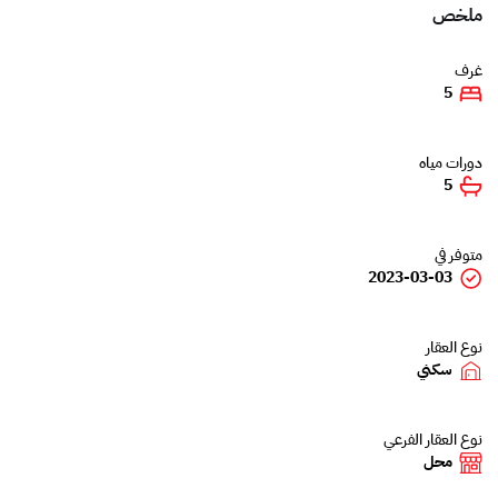
ملخص
غرف
5
دورات مياه
5
متوفر في
2023-03-03
نوع العقار
سكني
نوع العقار الفرعي
محل