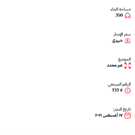
مساحة البناء
350
سعر الإيجار
شهري
الموضع
غير محدد
الرقم المرجعي
# 737
تاريخ النشر:
١٧ أغسطس ٢٠٢١