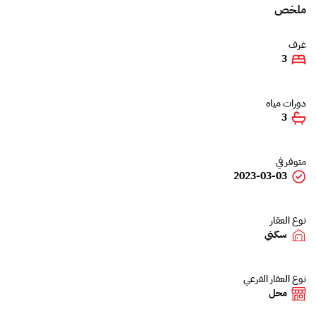
ملخص
غرف
3
دورات مياه
3
متوفر في
2023-03-03
نوع العقار
سكني
نوع العقار الفرعي
محل