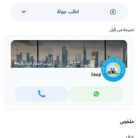
اطلب جولة
مدرجة من قبل
عرض جميع العقارات
Sheji
ملخص
غرف