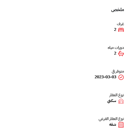
ملخص
غرف
2
دورات مياه
2
متوفر في
2023-03-03
نوع العقار
سكني
نوع العقار الفرعي
شقة