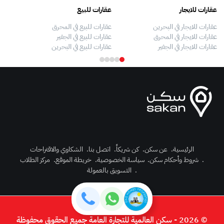
عقارات للايجار
عقارات للبيع
فلل
عقارات للايجار في البحرين
عقارات للبيع في المحرق
بيو
عقارات للايجار في المحرق
عقارات للبيع في الجفير
فلل
عقارات للايجار في الجفير
عقارات للبيع في البحرين
فلل
الرئيسية
.
عن سكن
.
كن شريكاً
.
اتصل بنا
.
الشكاوي والاقتراحات
.
شروط وأحكام سكن
.
سياسة الخصوصية
.
خريطة الموقع
.
مركز الطلاب
رك الآن
.
التسويق بالعمولة
دخول
© 2026 - سكن العالمية للتجارة العامة جميع الحقوق محفوظة