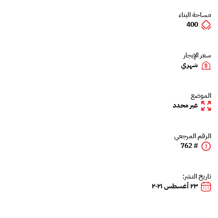
مساحة البناء
400
سعر الإيجار
شهري
الموضع
غير محدد
الرقم المرجعي
# 762
تاريخ النشر:
٢٣ أغسطس ٢٠٢١