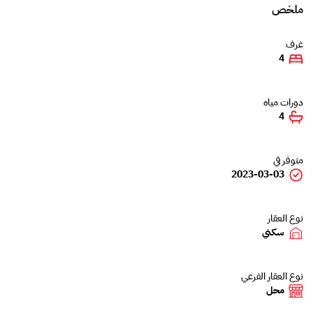
ملخص
غرف
4
دورات مياه
4
متوفر في
2023-03-03
نوع العقار
سكني
نوع العقار الفرعي
محل