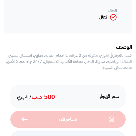
الحالة
فعال
الوصف
شقة للايجار في امواج، مكونة من 2 غرفة، 2 حمام، صالة، مطبخ، استقبال مسبح،
الصالة الرياضية، ساونا، البخار، منطقة الألعاب، الاستقبال، Security 24/7 الأمن،
مصعد عالي السرعة
500
د.ب
سعر الإيجار
/ شهري
استأجر الآن