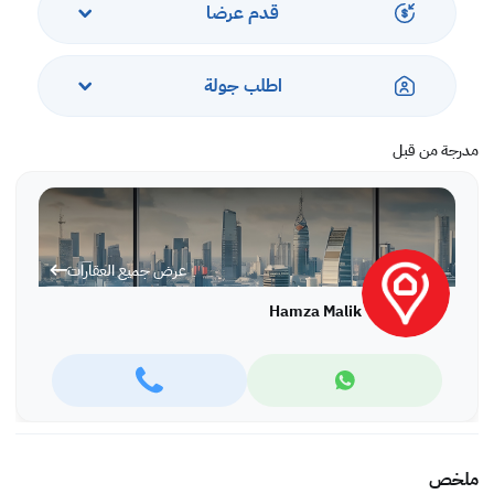
قدم عرضا
اطلب جولة
مدرجة من قبل
عرض جميع العقارات
Hamza Malik
ملخص