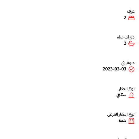
غرف
2
دورات مياه
2
متوفر في
2023-03-03
نوع العقار
سكني
نوع العقار الفرعي
شقة