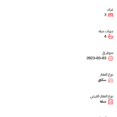
غرف
3
دورات مياه
4
متوفر في
2023-03-03
نوع العقار
سكني
نوع العقار الفرعي
شقة