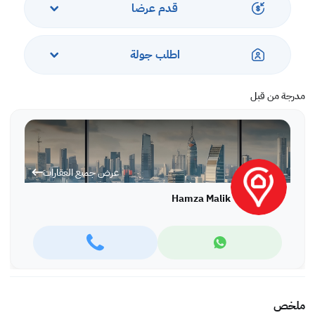
قدم عرضا
اطلب جولة
مدرجة من قبل
عرض جميع العقارات
Hamza Malik
ملخص