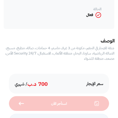
الحالة
فعال
الوصف
شقة للايجار في الجفير، مكونة من 3 غرف ماستر، 4 حمامات، صالة، مطبخ، مسبح،
الصالة الرياضية، ساونا، البخار، منطقة الألعاب، الاستقبال، Security 24/7 الأمن،
مصعد، منطقة للشواء
700
د.ب
سعر الإيجار
/ شهري
استأجر الآن