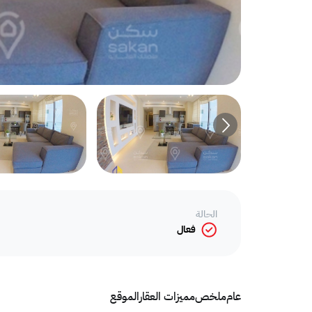
الحالة
فعال
عام
ملخص
مميزات العقار
الموقع