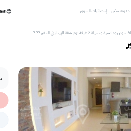
مدونة سكن
إحصائيات السوق
lish
ر
سع