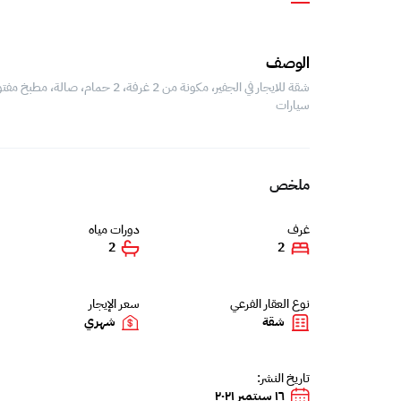
الوصف
سيارات
ملخص
غرف
دورات مياه
2
2
نوع العقار الفرعي
سعر الإيجار
شقة
شهري
تاريخ النشر:
١٦ سبتمبر ٢٠٢١