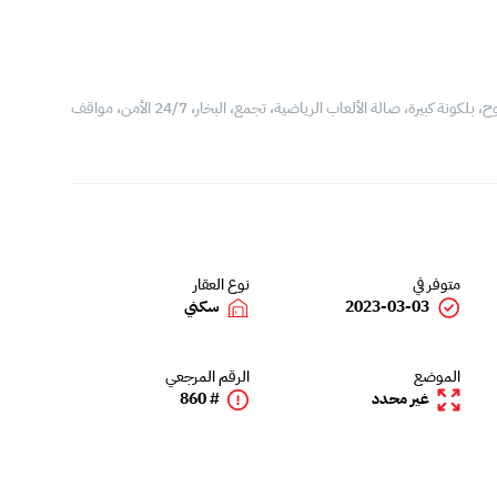
شقة للايجار في الجفير، مكونة من 2 غرفة، 2 حمام، صالة، مطبخ مفتوح، بلكونة كبيرة، صالة الألعاب الرياضية، تجمع، البخار، 24/7 الأمن، مواقف
متوفر في
نوع العقار
2023-03-03
سكني
الموضع
الرقم المرجعي
غير محدد
# 860