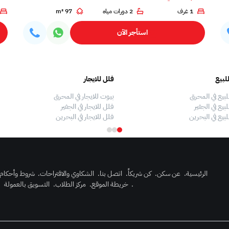
1 غرف
2 دورات مياه
97 m²
استأجر الآن
لبيع
فلل للايجار
لبيع في المحرق
بيوت للايجار في المحرق
بيع في الجفير
فلل للايجار في الجفير
لبيع في البحرين
فلل للايجار في البحرين
الرئيسية
.
عن سكن
.
كن شريكاً
.
اتصل بنا
.
الشكاوي والاقتراحات
.
شروط وأحكام
.
خريطة الموقع
.
مركز الطلاب
.
التسويق بالعمولة