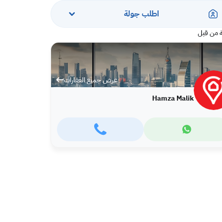
اطلب جولة
 من قبل
عرض جميع العقارات
Hamza Malik