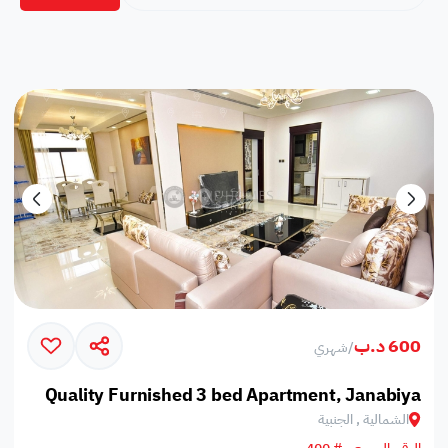
600 د.ب
/
شهري
Quality Furnished 3 bed Apartment, Janabiya
الشمالية , الجنبية