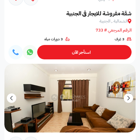
شقة مفروشة للايجار في الجنبية
الشمالية , الجنبية
الرقم المرجعي # 733
3 غرف
3 دورات مياه
استأجر الآن