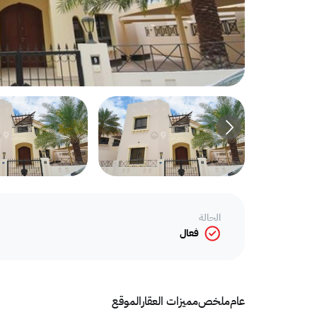
الحالة
فعال
عام
ملخص
مميزات العقار
الموقع