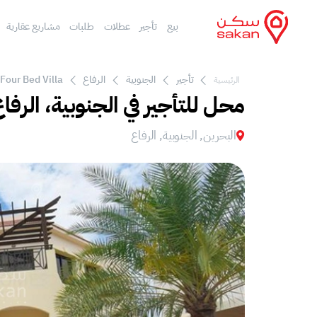
بيع
تأجير
عطلات
طلبات
مشاريع عقارية
تأجير
الجنوبية
الرفاع
Four Bed Villa
الرئيسية
محل للتأجير في الجنوبية، الرفا
البحرين, الجنوبية, الرفاع