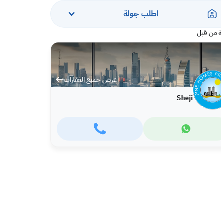
اطلب جولة
 من قبل
عرض جميع العقارات
Sheji