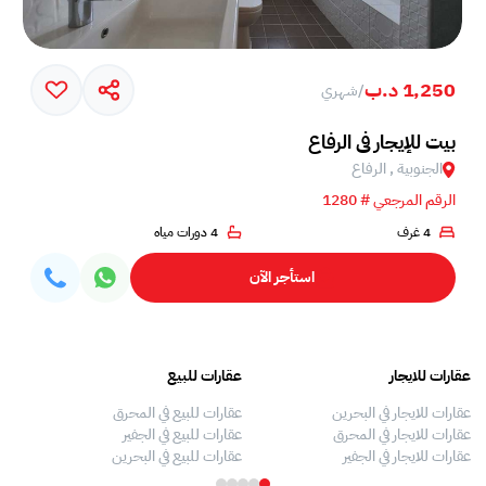
1,250 د.ب
/
شهري
بيت للإيجار في الرفاع
la
الجنوبية , الرفاع
الرقم المرجعي # 1280
4 غرف
4 دورات مياه
استأجر الآن
عقارات للايجار
عقارات للبيع
فلل
عقارات للايجار في البحرين
عقارات للبيع في المحرق
بيو
عقارات للايجار في المحرق
عقارات للبيع في الجفير
فلل
عقارات للايجار في الجفير
عقارات للبيع في البحرين
فلل