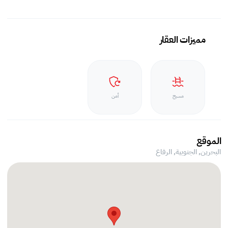
مميزات العقار
مسبح
أمن
الموقع
البحرين, الجنوبية,
الرفاع