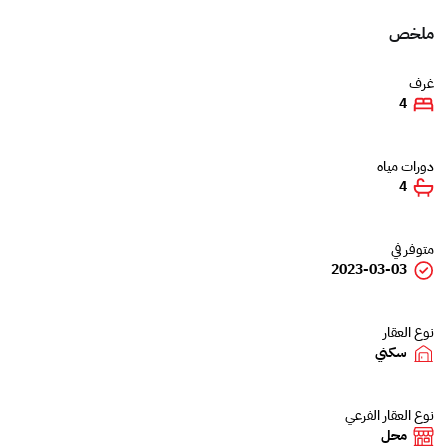
ملخص
غرف
4
دورات مياه
4
متوفر في
2023-03-03
نوع العقار
سكني
نوع العقار الفرعي
محل