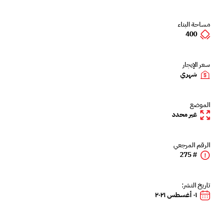
مساحة البناء
400
سعر الإيجار
شهري
الموضع
غير محدد
الرقم المرجعي
# 275
تاريخ النشر:
٠١ أغسطس ٢٠٢١